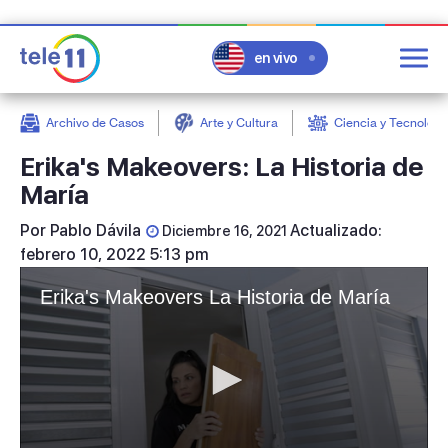
en vivo
Archivo de Casos
Arte y Cultura
Ciencia y Tecnologí
post
Erika's Makeovers: La Historia de
María
Por
Pablo Dávila
Actualizado:
Diciembre 16, 2021
febrero 10, 2022 5:13 pm
Erika's Makeovers La Historia de María