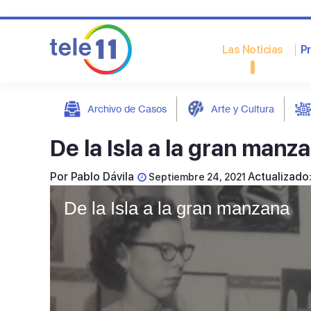
Las Noticias
P
Archivo de Casos
Arte y Cultura
post
De la Isla a la gran manz
Por
Pablo Dávila
Actualizado
Septiembre 24, 2021
De la Isla a la gran manzana