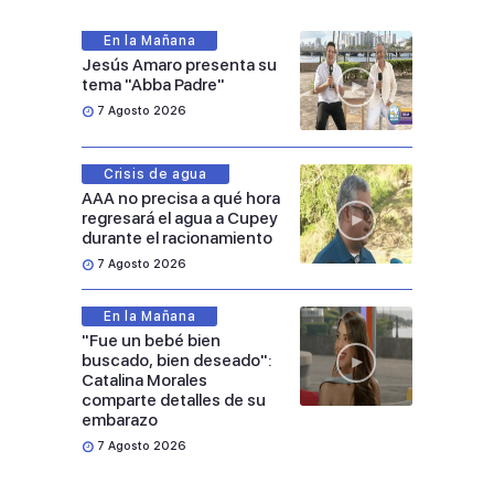
En la Mañana
Jesús Amaro presenta su
tema "Abba Padre"
7 Agosto 2026
Crisis de agua
AAA no precisa a qué hora
regresará el agua a Cupey
durante el racionamiento
7 Agosto 2026
En la Mañana
"Fue un bebé bien
buscado, bien deseado":
Catalina Morales
comparte detalles de su
embarazo
7 Agosto 2026