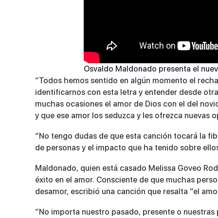
Osvaldo Maldonado presenta el nuev
“Todos hemos sentido en algún momento el rechazo
identificarnos con esta letra y entender desde otr
muchas ocasiones el amor de Dios con el del novio
y que ese amor los seduzca y les ofrezca nuevas o
“No tengo dudas de que esta canción tocará la fib
de personas y el impacto que ha tenido sobre ellos”
Maldonado, quien está casado Melissa Goveo Rod
éxito en el amor. Consciente de que muchas person
desamor, escribió una canción que resalta “el amor
“No importa nuestro pasado, presente o nuestras p