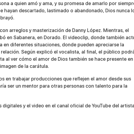
ersona a quien amó y ama, y su promesa de amarlo por siempr
 te hayan descartado, lastimado o abandonado, Dios nunca l
ubrayó.
con arreglos y masterización de Danny López. Mientras, el
rabó en Sabanera, en Dorado. El videoclip, donde también act
ja en diferentes situaciones, donde pueden apreciarse la
 relación. Según explicó el vocalista, al final, el público podr
inta al ver cómo el amor de Dios también se hace presente en 
imagen de la carátula.
os en trabajar producciones que reflejen el amor desde sus
ría ser un mentor para otras personas con talento para la
digitales y el video en el canal oficial de YouTube del artista