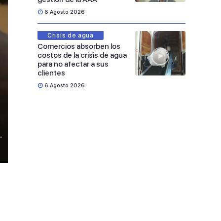
6 Agosto 2026
Crisis de agua
Comercios absorben los
costos de la crisis de agua
para no afectar a sus
clientes
6 Agosto 2026