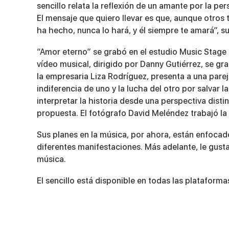
sencillo relata la reflexión de un amante por la p
El mensaje que quiero llevar es que, aunque otros
ha hecho, nunca lo hará, y él siempre te amará”, s
“Amor eterno” se grabó en el estudio Music Stage 
vídeo musical, dirigido por Danny Gutiérrez, se g
la empresaria Liza Rodríguez, presenta a una pare
indiferencia de uno y la lucha del otro por salvar la
interpretar la historia desde una perspectiva dist
propuesta. El fotógrafo David Meléndez trabajó la 
Sus planes en la música, por ahora, están enfocad
diferentes manifestaciones. Más adelante, le gusta
música.
El sencillo está disponible en todas las plataformas 