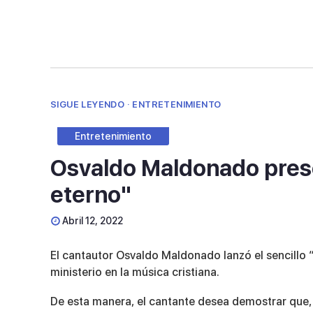
90%
SIGUE LEYENDO · ENTRETENIMIENTO
Entretenimiento
Osvaldo Maldonado prese
eterno"
Abril 12, 2022
El cantautor Osvaldo Maldonado lanzó el sencillo “
ministerio en la música cristiana.
De esta manera, el cantante desea demostrar que,