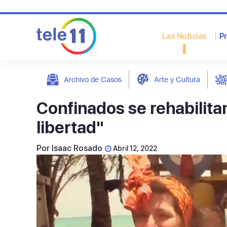
Las Noticias
P
Archivo de Casos
Arte y Cultura
post
Confinados se rehabilita
libertad"
Por
Isaac Rosado
Abril 12, 2022