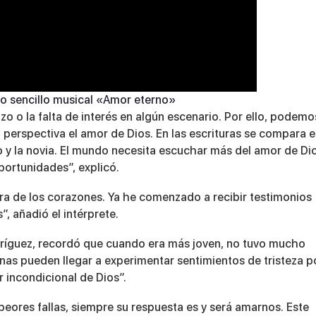
o sencillo musical «Amor eterno»
 o la falta de interés en algún escenario. Por ello, podemo
a perspectiva el amor de Dios. En las escrituras se compara 
 y la novia. El mundo necesita escuchar más del amor de Dio
portunidades”, explicó.
ra de los corazones. Ya he comenzado a recibir testimonios
, añadió el intérprete.
ríguez, recordó que cuando era más joven, no tuvo mucho
as pueden llegar a experimentar sentimientos de tristeza p
 incondicional de Dios”.
eores fallas, siempre su respuesta es y será amarnos. Este