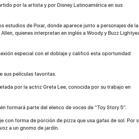
tido por la artista y por Disney Latinoamérica en sus
s estudios de Pixar, donde aparece junto a personajes de la
Allen, quienes interpretan en inglés a Woody y Buzz Lightyea
xión especial con el doblaje y calificó esta oportunidad
 sus películas favoritas.
pretada por la actriz Greta Lee, conocida por su trabajo en
én formará parte del elenco de voces de “Toy Story 5”.
aje con forma de porción de pizza que usa gafas de sol. Por 
 voz a un gnomo de jardín.