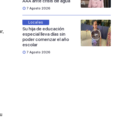
AAA ante crisis de agua
7 Agosto 2026
Locales
Su hija de educación
r,
especial lleva días sin
poder comenzar el año
escolar
7 Agosto 2026
su