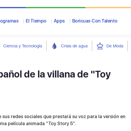
rogramas
El Tiempo
Apps
Boricuas Con Talento
Ciencia y Tecnología
Crisis de agua
De Moda
pañol de la villana de "Toy
 sus redes sociales que prestará su voz para la versión en
xima película animada “Toy Story 5”.