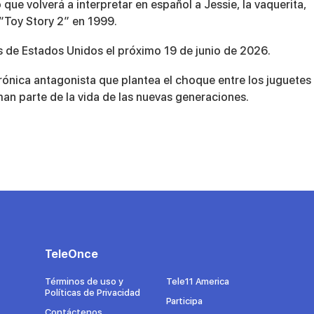
 que volverá a interpretar en español a Jessie, la vaquerita,
“Toy Story 2” en 1999.
es de Estados Unidos el próximo 19 de junio de 2026.
ctrónica antagonista que plantea el choque entre los juguetes
man parte de la vida de las nuevas generaciones.
TeleOnce
Términos de uso y
Tele11 America
Políticas de Privacidad
Participa
Contáctenos