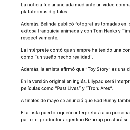
La noticia fue anunciada mediante un video compar
plataformas digitales.
Además, Belinda publicó fotografías tomadas en lo
exitosa franquicia animada y con Tom Hanks y Tim 
respectivamente.
La intérprete contó que siempre ha tenido una cone
como “un sueño hecho realidad”.
Además, la artista afirmó que “Toy Story” es una de
En la versión original en inglés, Lilypad será inter
películas como “Past Lives” y “Tron: Ares”.
A finales de mayo se anunció que Bad Bunny tambi
El artista puertorriqueño interpretará a un person
parte, el productor argentino Bizarrap prestará su