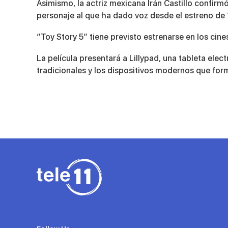
Asimismo, la actriz mexicana Irán Castillo confirmó
personaje al que ha dado voz desde el estreno de 
“Toy Story 5” tiene previsto estrenarse en los cin
La película presentará a Lillypad, una tableta ele
tradicionales y los dispositivos modernos que for