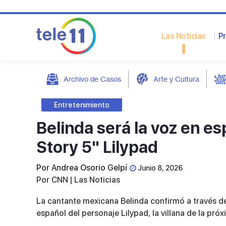
Las Noticias
P
Archivo de Casos
Arte y Cultura
post
Entretenimiento
Belinda será la voz en es
Story 5" Lilypad
Por
Andrea Osorio Gelpí
Junio 8, 2026
Por CNN | Las Noticias
La cantante mexicana Belinda confirmó a través de
español del personaje Lilypad, la villana de la pró