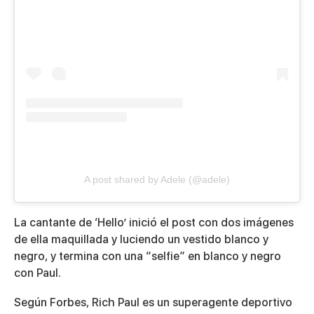
A post shared by Adele (@adele)
La cantante de ‘Hello’ inició el post con dos imágenes
de ella maquillada y luciendo un vestido blanco y
negro, y termina con una “selfie” en blanco y negro
con Paul.
Según Forbes, Rich Paul es un superagente deportivo