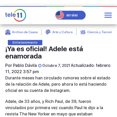
en vivo
Archivo de Casos
Arte y Cultura
Ciencia y Tecnologí
post
Entretenimiento
¡Ya es oficial! Adele está
enamorada
Por
Pablo Dávila
Actualizado: febrero
Octubre 7, 2021
11, 2022 3:57 pm
Durante meses han circulado rumores sobre el estado
de la relación de Adele, pero ahora lo está haciendo
oficial en su cuenta de Instagram.
Adele, de 33 años, y Rich Paul, de 39, fueron
vinculados por primera vez cuando Paul le dijo a la
revista The New Yorker en mayo que estaban