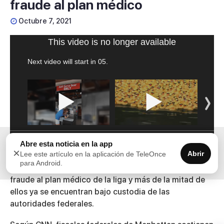
fraude al plan médico
Octubre 7, 2021
This video is no longer available
Next video will start in
05
.
Abre esta noticia en la app
×
Abrir
Lee este artículo en la aplicación de TeleOnce
para Android.
Unos 18 exjugadores de la NBA fueron acusados por
fraude al plan médico de la liga y más de la mitad de
ellos ya se encuentran bajo custodia de las
autoridades federales.