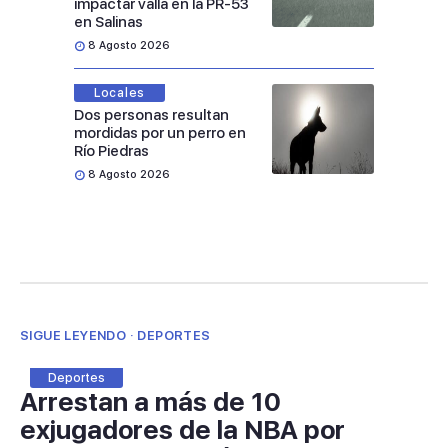
impactar valla en la PR-53
en Salinas
8 Agosto 2026
Locales
Dos personas resultan
mordidas por un perro en
Río Piedras
8 Agosto 2026
SIGUE LEYENDO · DEPORTES
Deportes
Arrestan a más de 10
exjugadores de la NBA por