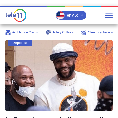
en vivo
Archivo de Casos
Arte y Cultura
Ciencia y Tecnologí
post
Deportes