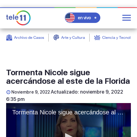
en vivo
Archivo de Casos
Arte y Cultura
Ciencia y Tecnologí
post
Tormenta Nicole sigue
acercándose al este de la Florida
Actualizado: noviembre 9, 2022
Noviembre 9, 2022
6:35 pm
Tormenta Nicole sigue acercándose al este de la Florida