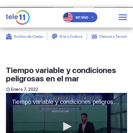
en vivo
Archivo de Casos
Arte y Cultura
Ciencia y Tecnologí
post
Tiempo variable y condiciones
peligrosas en el mar
Enero 7, 2022
Tiempo variable y condiciones peligrosas en el mar