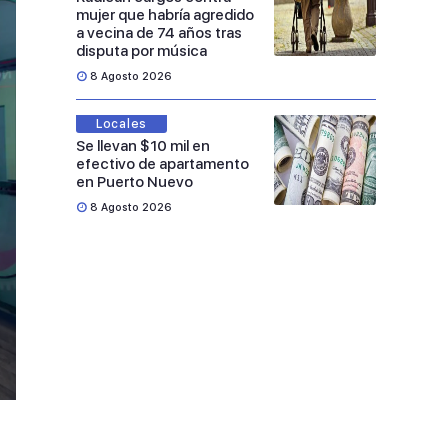
mujer que habría agredido
a vecina de 74 años tras
disputa por música
8 Agosto 2026
Locales
Se llevan $10 mil en
efectivo de apartamento
en Puerto Nuevo
8 Agosto 2026