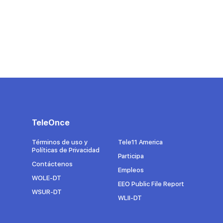
TeleOnce
Términos de uso y
Tele11 America
Políticas de Privacidad
Participa
Contáctenos
Empleos
WOLE-DT
EEO Public File Report
WSUR-DT
WLII-DT