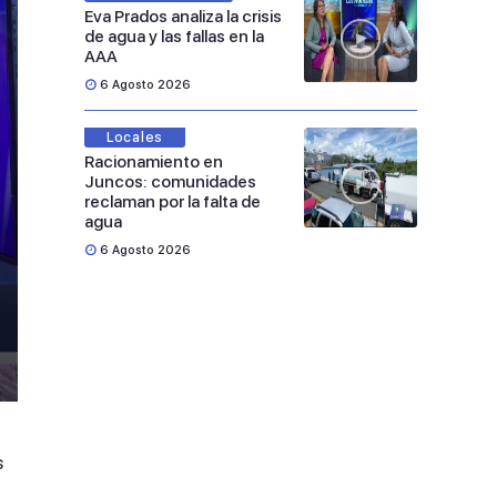
Eva Prados analiza la crisis
de agua y las fallas en la
AAA
6 Agosto 2026
Locales
Racionamiento en
Juncos: comunidades
reclaman por la falta de
agua
6 Agosto 2026
s