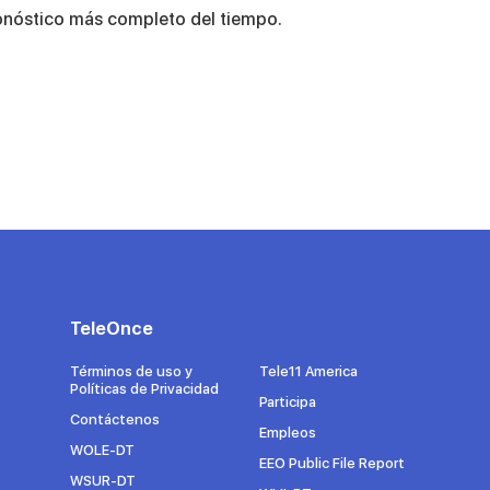
onóstico más completo del tiempo.
TeleOnce
Términos de uso y
Tele11 America
Políticas de Privacidad
Participa
Contáctenos
Empleos
WOLE-DT
EEO Public File Report
WSUR-DT