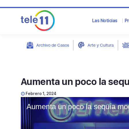
Las Noticias
P
Archivo de Casos
Arte y Cultura
post
Aumenta un poco la sequí
Febrero 1, 2024
Aumenta un poco la sequía mod