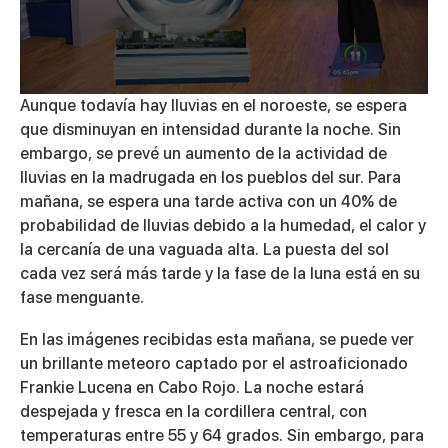
0
Aunque todavía hay lluvias en el noroeste, se espera
seconds
que disminuyan en intensidad durante la noche. Sin
of
2
embargo, se prevé un aumento de la actividad de
minutes,
lluvias en la madrugada en los pueblos del sur. Para
52
seconds
mañana, se espera una tarde activa con un 40% de
probabilidad de lluvias debido a la humedad, el calor y
la cercanía de una vaguada alta. La puesta del sol
cada vez será más tarde y la fase de la luna está en su
fase menguante.
En las imágenes recibidas esta mañana, se puede ver
un brillante meteoro captado por el astroaficionado
Frankie Lucena en Cabo Rojo. La noche estará
despejada y fresca en la cordillera central, con
temperaturas entre 55 y 64 grados. Sin embargo, para