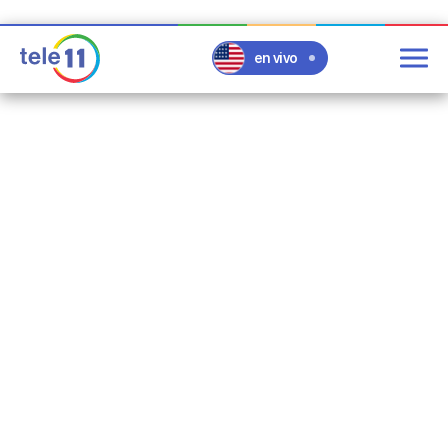
en vivo
post