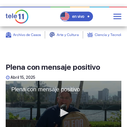
en vivo
Archivo de Casos
Arte y Cultura
Ciencia y Tecnologí
post
Plena con mensaje positivo
Abril 15, 2025
Plena con mensaje positivo