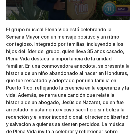
0
seconds
El grupo musical Plena Vida está celebrando la
of
4
Semana Mayor con un mensaje positivo y un ritmo
minutes,
contagioso. Integrado por familias, incluyendo a los
38
seconds
hijos del líder del grupo, quien lleva 35 años casado,
Plena Vida destaca la importancia de la unidad
familiar. En una conmovedora anécdota, se presenta la
historia de un niño abandonado al nacer en Honduras,
que fue rescatado y adoptado por una familia en
Puerto Rico, reflejando la creencia en la esperanza y la
vida. Además, se narra una canción que relata la
historia de un abogado, Jesús de Nazaret, quien fue
arrestado injustamente y cuyo sacrificio simboliza la
redención y el amor incondicional, ofreciendo libertad
y salvación a quienes se sienten perdidos. La música
de Plena Vida invita a celebrar y reflexionar sobre