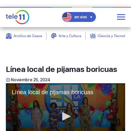
en vivo
Archivo de Casos
Arte y Cultura
Ciencia y Tecnologí
post
Línea local de pijamas boricuas
Noviembre 25, 2024
Línea local de pijamas boricuas