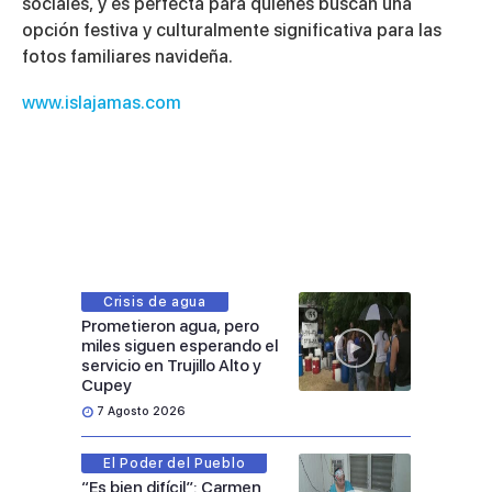
sociales, y es perfecta para quienes buscan una
opción festiva y culturalmente significativa para las
fotos familiares navideña.
www.islajamas.com
Crisis de agua
Prometieron agua, pero
miles siguen esperando el
servicio en Trujillo Alto y
Cupey
7 Agosto 2026
El Poder del Pueblo
“Es bien difícil”: Carmen