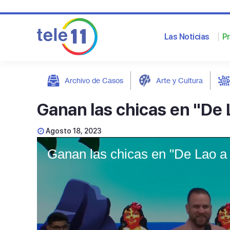
Las Noticias
P
Archivo de Casos
Arte y Cultura
post
Ganan las chicas en "De 
Agosto 18, 2023
Ganan las chicas en "De Lao a