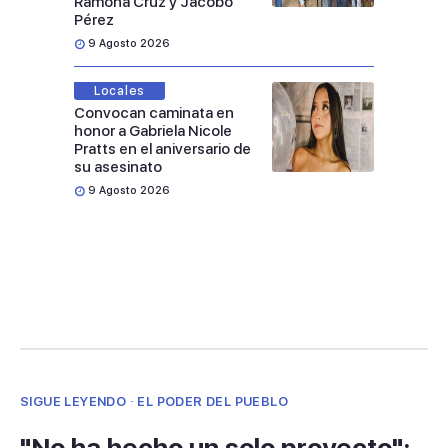
Ramona Cruz y Jacobo
Pérez
9 Agosto 2026
Locales
Convocan caminata en
honor a Gabriela Nicole
Pratts en el aniversario de
su asesinato
9 Agosto 2026
SIGUE LEYENDO · EL PODER DEL PUEBLO
"No ha hecho un solo proyecto":