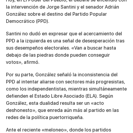
seconds
la intervención de Jorge Santini y el senador Adrián
González sobre el destino del Partido Popular
Democrático (PPD).
Santini no dudó en expresar que el acercamiento del
PPD a la izquierda es una señal de desesperación tras
sus desempeños electorales. «Van a buscar hasta
debajo de las piedras donde pueden conseguir
votos», afirmó.
Por su parte, González señaló la inconsistencia del
PPD al intentar aliarse con sectores más progresistas,
como los independentistas, mientras simultáneamente
defienden el Estado Libre Asociado (ELA). Según
González, esta dualidad resulta ser un «acto
deshonesto», que enreda aún más al partido en las
redes de la política puertorriqueña.
Ante el reciente «meloneo», donde los partidos