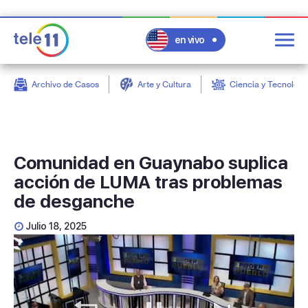
en vivo
Archivo de Casos
Arte y Cultura
Ciencia y Tecnologí
post
Comunidad en Guaynabo suplica
acción de LUMA tras problemas
de desganche
Julio 18, 2025