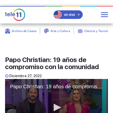
en vivo
Archivo de Casos
Arte y Cultura
Ciencia y Tecnologí
post
Papo Christian: 19 años de
compromiso con la comunidad
Diciembre 27, 2022
Papo Christian: 19 años de compromiso con la comunidad