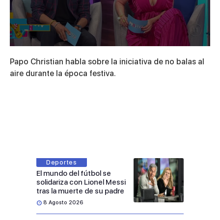
0
seconds
Papo Christian habla sobre la iniciativa de no balas al
of
4
aire durante la época festiva.
minutes,
32
seconds
Deportes
El mundo del fútbol se
solidariza con Lionel Messi
tras la muerte de su padre
8 Agosto 2026