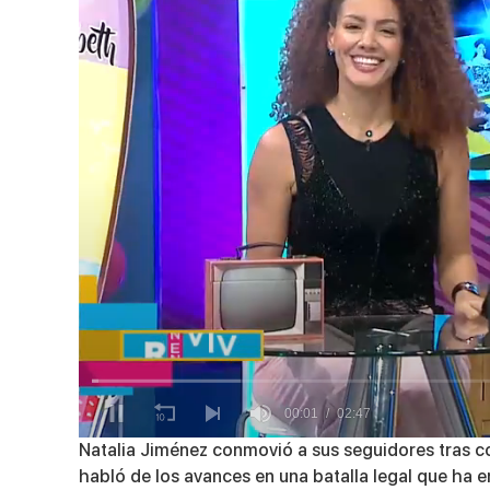
0
Natalia Jiménez conmovió a sus seguidores tras com
of
habló de los avances en una batalla legal que ha e
2