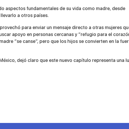
itado aspectos fundamentales de su vida como madre, desde
llevarlo a otros países.
provechó para enviar un mensaje directo a otras mujeres qu
buscar apoyo en personas cercanas y “refugio para el corazó
dre “se canse”, pero que los hijos se convierten en la fue
México, dejó claro que este nuevo capítulo representa una l