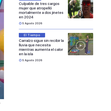
Culpable de tres cargos
mujer que atropelló
mortalmente a dos jinetes
en 2024
5 Agosto 2026
El Tiempo
Carraízo sigue sin recibir la
lluvia que necesita
mientras aumenta el calor
en la isla
5 Agosto 2026
,