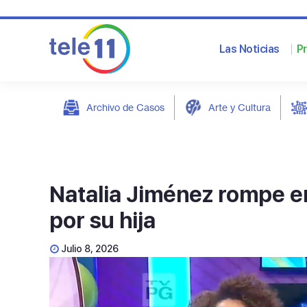
Las Noticias
P
Archivo de Casos
Arte y Cultura
post
Natalia Jiménez rompe en 
por su hija
Julio 8, 2026