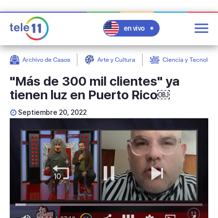
en vivo
Archivo de Casos
Arte y Cultura
Ciencia y Tecnologí
post
"Más de 300 mil clientes" ya
tienen luz en Puerto Rico￼
Septiembre 20, 2022