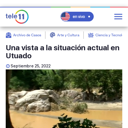
en vivo
Archivo de Casos
Arte y Cultura
Ciencia y Tecnologí
post
Una vista a la situación actual en
Utuado
Septiembre 25, 2022