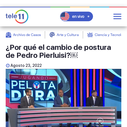
en vivo
Archivo de Casos
Arte y Cultura
Ciencia y Tecnologí
post
¿Por qué el cambio de postura
de Pedro Pierluisi?￼
Agosto 23, 2022