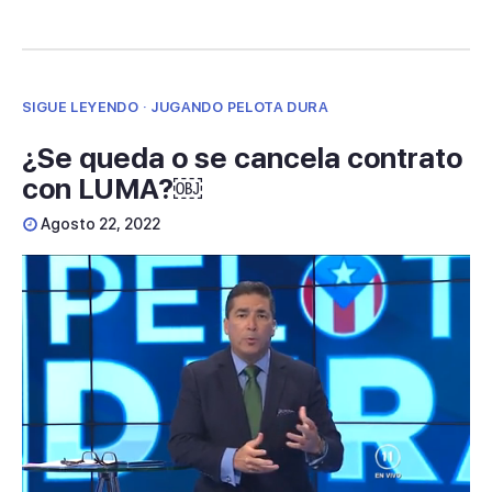
SIGUE LEYENDO · JUGANDO PELOTA DURA
¿Se queda o se cancela contrato
con LUMA?￼
Agosto 22, 2022