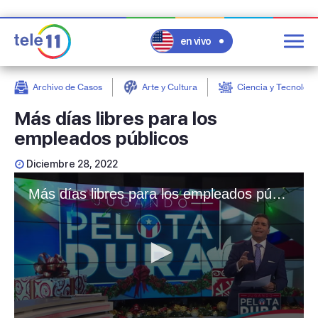
en vivo
Archivo de Casos
Arte y Cultura
Ciencia y Tecnologí
post
Más días libres para los
empleados públicos
Diciembre 28, 2022
Más días libres para los empleados públicos