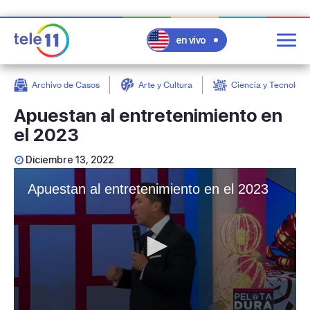
en vivo
Archivo de Casos
Arte y Cultura
Ciencia y Tecnologí
post
Apuestan al entretenimiento en
el 2023
Diciembre 13, 2022
Apuestan al entretenimiento en el 2023