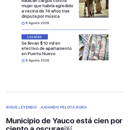
Radican cargos contra
mujer que habría agredido
a vecina de 74 años tras
disputa por música
8 Agosto 2026
Locales
Se llevan $10 mil en
efectivo de apartamento
en Puerto Nuevo
8 Agosto 2026
SIGUE LEYENDO · JUGANDO PELOTA DURA
Municipio de Yauco está cien por
ciento a oscuras￼