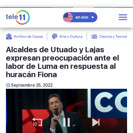
en vivo
Archivo de Casos
Arte y Cultura
Ciencia y Tecnologí
post
Alcaldes de Utuado y Lajas
expresan preocupación ante el
labor de Luma en respuesta al
huracán Fiona
Septiembre 25, 2022