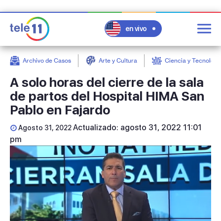
en vivo
Archivo de Casos
Arte y Cultura
Ciencia y Tecnologí
post
A solo horas del cierre de la sala
de partos del Hospital HIMA San
Pablo en Fajardo
Actualizado: agosto 31, 2022 11:01
Agosto 31, 2022
pm