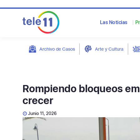
Las Noticias
P
Archivo de Casos
Arte y Cultura
post
Rompiendo bloqueos emoc
crecer
Junio 11, 2026