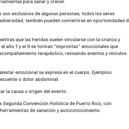
rramientas para sanar y crecer.
 son exclusivos de algunas personas; todos los seres
adversidad, también pueden convertirse en oportunidades 
entras que las heridas suelen vincularse con la crianza y
e el año 1 y el 9 se forman “improntas” emocionales que
re acompañamiento terapéutico, revisando eventos y vínculos
alestar emocional se expresa en el cuerpo. Ejemplos
recuente o dolor abdominal.
car la causa u origen del evento.
la Segunda Convención Holística de Puerto Rico, con
er herramientas de sanación y autoconocimiento.