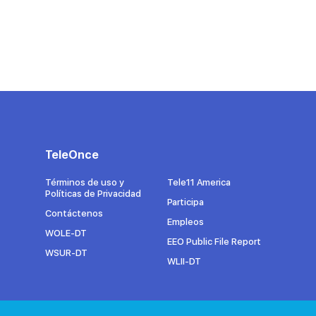
TeleOnce
Términos de uso y
Tele11 America
Políticas de Privacidad
Participa
Contáctenos
Empleos
WOLE-DT
EEO Public File Report
WSUR-DT
WLII-DT