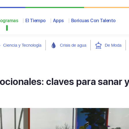
rogramas
El Tiempo
Apps
Boricuas Con Talento
Ciencia y Tecnología
Crisis de agua
De Moda
ionales: claves para sanar 