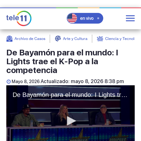
en vivo
Archivo de Casos
Arte y Cultura
Ciencia y Tecnologí
post
De Bayamón para el mundo: I
Lights trae el K-Pop a la
competencia
Actualizado: mayo 8, 2026 8:38 pm
Mayo 8, 2026
De Bayamón para el mundo: I Lights trae el K-Pop a la competencia