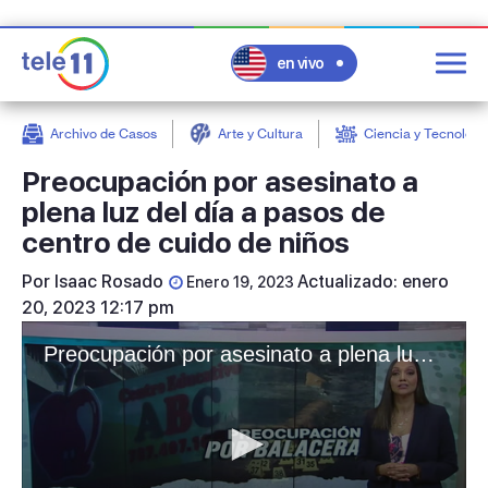
en vivo
Archivo de Casos
Arte y Cultura
Ciencia y Tecnologí
post
Preocupación por asesinato a
plena luz del día a pasos de
centro de cuido de niños
Por
Isaac Rosado
Actualizado: enero
Enero 19, 2023
20, 2023 12:17 pm
Preocupación por asesinato a plena luz del día a pasos de centro de cuido de niños