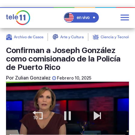
en vivo
Archivo de Casos
Arte y Cultura
Ciencia y Tecnologí
post
Confirman a Joseph González
como comisionado de la Policía
de Puerto Rico
Por
Zulian Gonzalez
Febrero 10, 2025