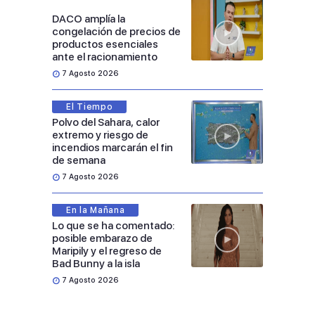
DACO amplía la
congelación de precios de
productos esenciales
ante el racionamiento
7 Agosto 2026
El Tiempo
Polvo del Sahara, calor
extremo y riesgo de
incendios marcarán el fin
de semana
7 Agosto 2026
En la Mañana
Lo que se ha comentado:
posible embarazo de
Maripily y el regreso de
Bad Bunny a la isla
7 Agosto 2026