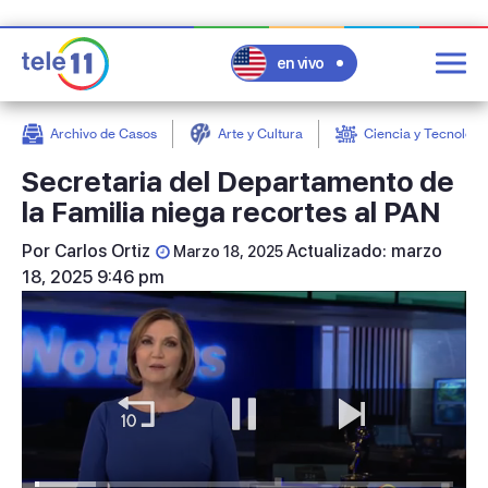
en vivo
Archivo de Casos
Arte y Cultura
Ciencia y Tecnologí
post
Secretaria del Departamento de
la Familia niega recortes al PAN
Por
Carlos Ortiz
Actualizado: marzo
Marzo 18, 2025
18, 2025 9:46 pm