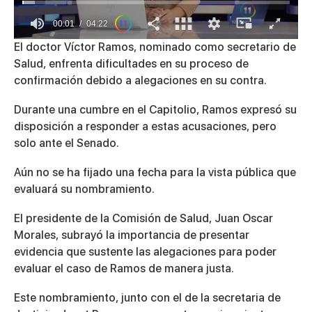
00:01
04:22
0
El doctor Víctor Ramos, nominado como secretario de
seconds
Salud, enfrenta dificultades en su proceso de
of
4
confirmación debido a alegaciones en su contra.
minutes,
22
Durante una cumbre en el Capitolio, Ramos expresó su
seconds
disposición a responder a estas acusaciones, pero
solo ante el Senado.
Aún no se ha fijado una fecha para la vista pública que
evaluará su nombramiento.
El presidente de la Comisión de Salud, Juan Oscar
Morales, subrayó la importancia de presentar
evidencia que sustente las alegaciones para poder
evaluar el caso de Ramos de manera justa.
Este nombramiento, junto con el de la secretaria de