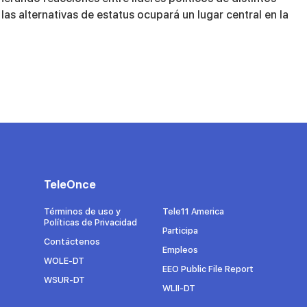
las alternativas de estatus ocupará un lugar central en la
TeleOnce
Términos de uso y
Tele11 America
Políticas de Privacidad
Participa
Contáctenos
Empleos
WOLE-DT
EEO Public File Report
WSUR-DT
WLII-DT