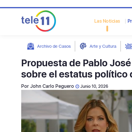
Las Noticias
P
Archivo de Casos
Arte y Cultura
post
Propuesta de Pablo José
sobre el estatus político d
Por
John Carlo Peguero
Junio 10, 2026