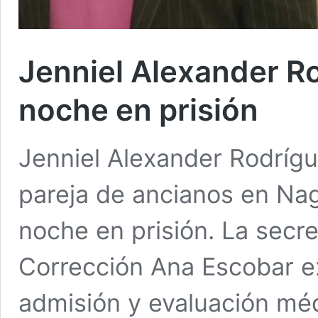
Jenniel Alexander R
noche en prisión
Jenniel Alexander Rodrígu
pareja de ancianos en Na
noche en prisión. La secr
Corrección Ana Escobar e
admisión y evaluación méd