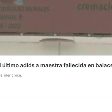
último adiós a maestra fallecida en balac
 líder cívica.