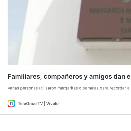
Familiares, compañeros y amigos dan el 
Varias personas utilizaron margaritas o pamelas para recordar a la
TeleOnce TV | Vívelo