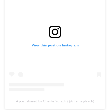
View this post on Instagram
A post shared by Chente Ydrach (@chenteydrach)