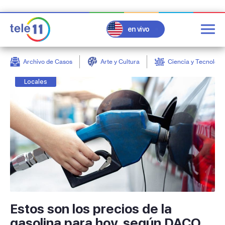
en vivo
Archivo de Casos
Arte y Cultura
Ciencia y Tecnologí
post
Locales
Estos son los precios de la
gasolina para hoy, según DACO