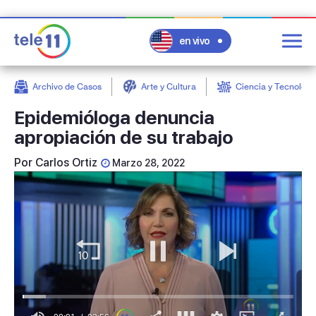
en vivo
Archivo de Casos
Arte y Cultura
Ciencia y Tecnologí
post
Epidemióloga denuncia
apropiación de su trabajo
Por
Carlos Ortiz
Marzo 28, 2022