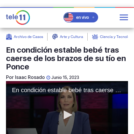
en vivo
Archivo de Casos
Arte y Cultura
Ciencia y Tecnologí
post
En condición estable bebé tras
caerse de los brazos de su tío en
Ponce
Por
Isaac Rosado
Junio 15, 2023
En condición estable bebé tras caerse de los brazos de su tío en Ponce