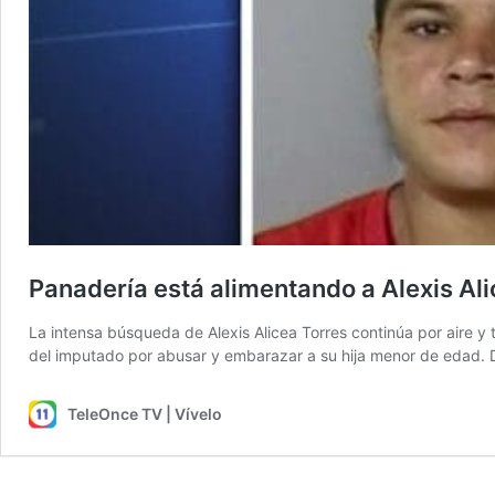
Panadería está alimentando a Alexis Al
La intensa búsqueda de Alexis Alicea Torres continúa por aire y t
del imputado por abusar y embarazar a su hija menor de edad. De
TeleOnce TV | Vívelo