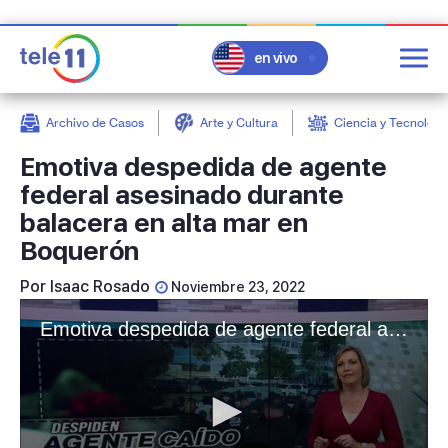
en vivo
Archivo de Casos
Arte y Cultura
Ciencia y Tecnologí
post
Emotiva despedida de agente
federal asesinado durante
balacera en alta mar en
Boquerón
Por
Isaac Rosado
Noviembre 23, 2022
Emotiva despedida de agente federal asesinado durante balacera en alta mar