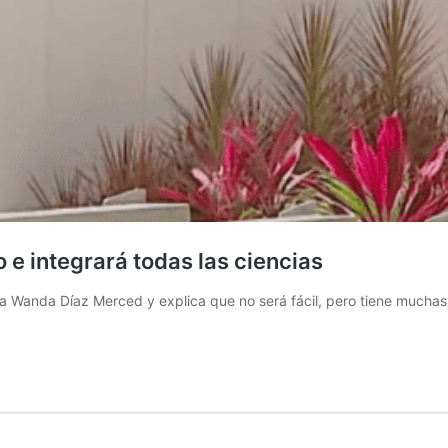
 e integrará todas las ciencias
ctora Wanda Díaz Merced y explica que no será fácil, pero tiene much