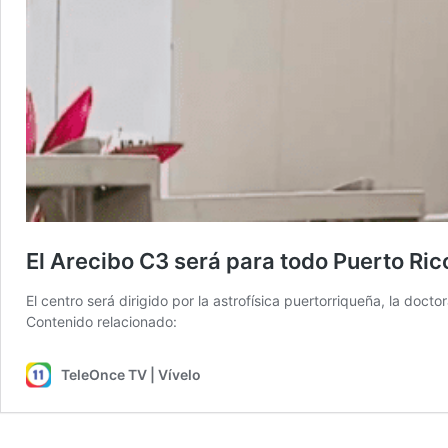
El Arecibo C3 será para todo Puerto Rico
El centro será dirigido por la astrofísica puertorriqueña, la do
Contenido relacionado:
TeleOnce TV | Vívelo