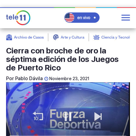
en vivo
Archivo de Casos
Arte y Cultura
Ciencia y Tecnologí
post
Cierra con broche de oro la
séptima edición de los Juegos
de Puerto Rico
Por
Pablo Dávila
Noviembre 23, 2021