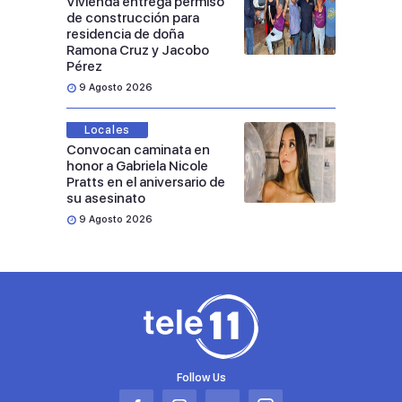
Vivienda entrega permiso
de construcción para
residencia de doña
Ramona Cruz y Jacobo
Pérez
9 Agosto 2026
Locales
Convocan caminata en
honor a Gabriela Nicole
Pratts en el aniversario de
su asesinato
9 Agosto 2026
Follow Us