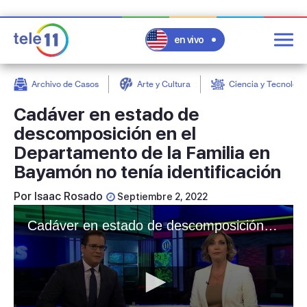
en vivo
Archivo de Casos
Arte y Cultura
Ciencia y Tecnologí
post
Cadáver en estado de
descomposición en el
Departamento de la Familia en
Bayamón no tenía identificación
Por
Isaac Rosado
Septiembre 2, 2022
Cadáver en estado de descomposición en el Departamento de la Familia en Bayamón no tenía identificación