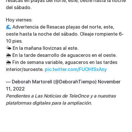
resacas en playas del norte, este, oeste hasta la noche
del sábado.
Hoy viernes:
Advertencia de Resacas playas del norte, este,
oeste hasta la noche del sábado. Oleaje rompiente 6-
10 pies.
🌤 En la mañana lloviznas al este.
🌦 En la tarde desarrollo de aguaceros en el oeste.
🌦 Fin de semana variable, aguaceros en las tardes
interior/suroeste.
pic.twitter.com/FUOHfSxAny
— Deborah Martorell (@DeborahTiempo)
November
11, 2022
Pendientes a Las Noticias de TeleOnce y a nuestras
plataformas digitales para la ampliación.