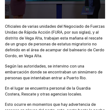
0
seconds
Oficiales de varias unidades del Negociado de Fuerzas
of
4
Unidas de Rápida Acción (FURA, por sus siglas), y al
minutes,
distrito de Vega Alta, trabajan esta mañana el rescate
32
seconds
de un grupo de personas de estatus migratorio no
definido en el área de acampar del balneario de Cerdo
Gordo, en Vega Alta.
Según las autoridades, se intervino con una
embarcación donde se encontraban un sinnúmero de
personas que intentaban entrar a Puerto Rio.
En el lugar se encuentra personal de la Guardia
Costera, Rescate y otras agencias locales.
Esto ocurre en momentos que hay advertencia de