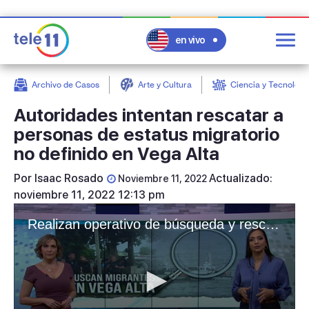
en vivo
Archivo de Casos
Arte y Cultura
Ciencia y Tecnologí
post
Autoridades intentan rescatar a
personas de estatus migratorio
no definido en Vega Alta
Por
Isaac Rosado
Actualizado:
Noviembre 11, 2022
noviembre 11, 2022 12:13 pm
Realizan operativo de búsqueda y rescate de migrantes en Vega Alta