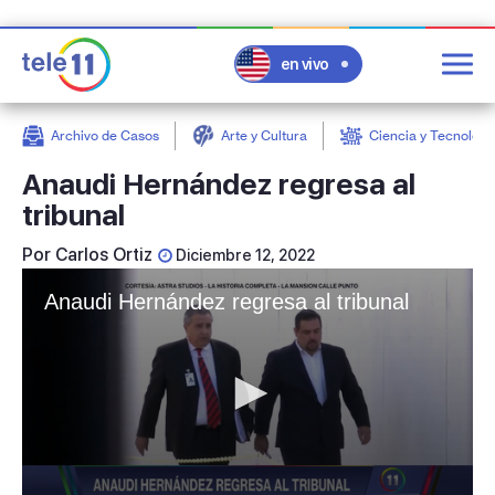
en vivo
Archivo de Casos
Arte y Cultura
Ciencia y Tecnologí
post
Anaudi Hernández regresa al
tribunal
Por
Carlos Ortiz
Diciembre 12, 2022
Anaudi Hernández regresa al tribunal