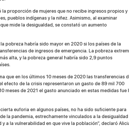
ó la proporción de mujeres que no recibe ingresos propios y
es, pueblos indígenas y la niñez. Asimismo, al examinar
ni, que mide la desigualdad, se constató un aumento
a pobreza habría sido mayor en 2020 si los países de la
ansferencias de ingresos de emergencia. La pobreza extre
ás alta, y la pobreza general habría sido 2,9 puntos
íses.
gna que en los últimos 10 meses de 2020 las transferencias 
l efecto de la crisis representaron un gasto de 89 mil 700
 10 meses de 2021 el gasto anunciado en estas medidas fue 
ierta euforia en algunos países, no ha sido suficiente para
s de la pandemia, estrechamente vinculados a la desigualdad
 y a la vulnerabilidad en que vive la población”, declaró Alici