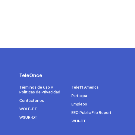
TeleOnce
Términos de uso y
Tele11 America
Políticas de Privacidad
Participa
Contáctenos
Empleos
WOLE-DT
EEO Public File Report
WSUR-DT
WLII-DT