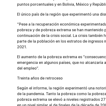
puntos porcentuales y en Bolivia, México y Repúb
El único país de la región que experimentó una dis
“Pese a la recuperación económica experimentada 
pobreza y de pobreza extrema se han mantenido por
continuación de la crisis social. La crisis también
parte de la población en los estratos de ingresos
2021.
El aumento de la pobreza extrema es “consecuenci
emergencia en algunos países, que no alcanzaría 
del empleo”.
Treinta años de retroceso
Según el informe, la región experimentó una notor
de la pandemia. Tanto la pobreza como la pobreza
pobreza extrema se elevó a niveles registrados 27
en un nivel similar al de finales de la década de 20