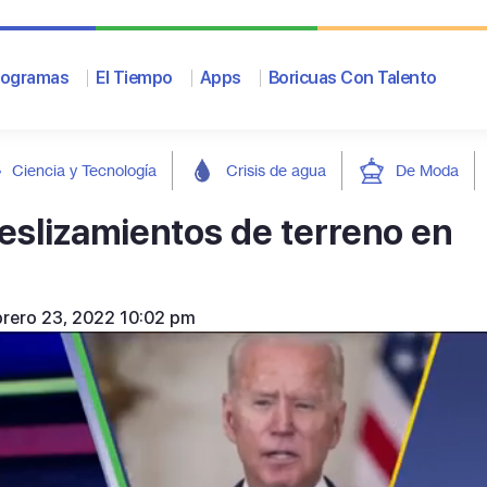
rogramas
El Tiempo
Apps
Boricuas Con Talento
Ciencia y Tecnología
Crisis de agua
De Moda
eslizamientos de terreno en
brero 23, 2022 10:02 pm