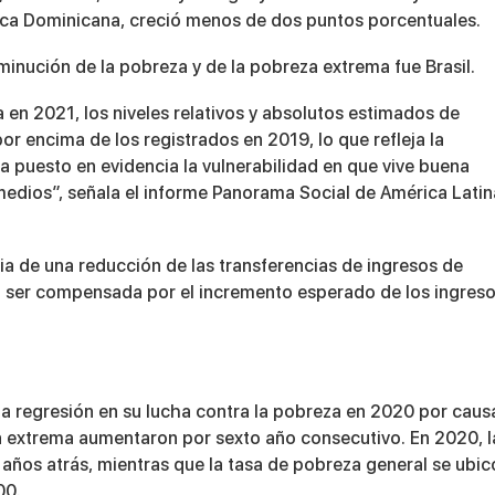
lica Dominicana, creció menos de dos puntos porcentuales.
minución de la pobreza y de la pobreza extrema fue Brasil.
en 2021, los niveles relativos y absolutos estimados de
 encima de los registrados en 2019, lo que refleja la
 ha puesto en evidencia la vulnerabilidad en que vive buena
 medios”, señala el informe Panorama Social de América Latin
a de una reducción de las transferencias de ingresos de
a ser compensada por el incremento esperado de los ingres
ia regresión en su lucha contra la pobreza en 2020 por caus
 extrema aumentaron por sexto año consecutivo. En 2020, l
 años atrás, mientras que la tasa de pobreza general se ubic
00.