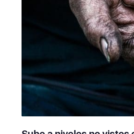
Sube a niveles no vistos 