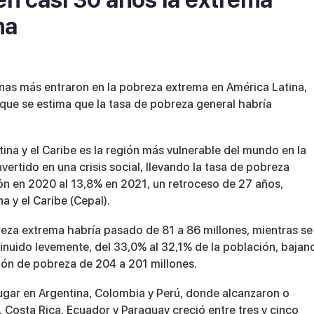
na
onas más entraron en la pobreza extrema en América Latina,
s que se estima que la tasa de pobreza general habría
tina y el Caribe es la región más vulnerable del mundo en la
vertido en una crisis social, llevando la tasa de pobreza
ón en 2020 al 13,8% en 2021, un retroceso de 27 años,
 y el Caribe (Cepal).
reza extrema habría pasado de 81 a 86 millones, mientras se
inuido levemente, del 33,0% al 32,1% de la población, bajan
ión de pobreza de 204 a 201 millones.
ugar en Argentina, Colombia y Perú, donde alcanzaron o
, Costa Rica, Ecuador y Paraguay creció entre tres y cinco