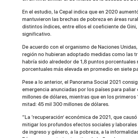
En el estudio, la Cepal indica que en 2020 aument
mantuvieron las brechas de pobreza en áreas rural
distintos índices, entre ellos el coeficiente de Gi
significativo.
De acuerdo con el organismo de Naciones Unidas, l
región no hubieran adoptado medidas como las tr
habría sido alrededor de 1,8 puntos porcentuales m
porcentuales más elevada en promedio en siete pa
Pese a lo anterior, el Panorama Social 2021 consi
emergencia anunciadas por los países para paliar e
millones de dólares, mientras que en los primeros
mitad: 45 mil 300 millones de dólares.
“La ‘recuperación’ económica de 2021, que causó c
mitigar los profundos efectos sociales y laborale
de ingreso y género, a la pobreza, a la informalidad