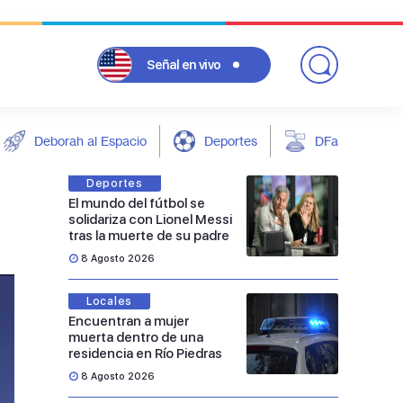
Señal
en vivo
Deborah al Espacio
Deportes
DFarándula
Deportes
El mundo del fútbol se
solidariza con Lionel Messi
tras la muerte de su padre
8 Agosto 2026
Locales
Encuentran a mujer
muerta dentro de una
residencia en Río Piedras
8 Agosto 2026