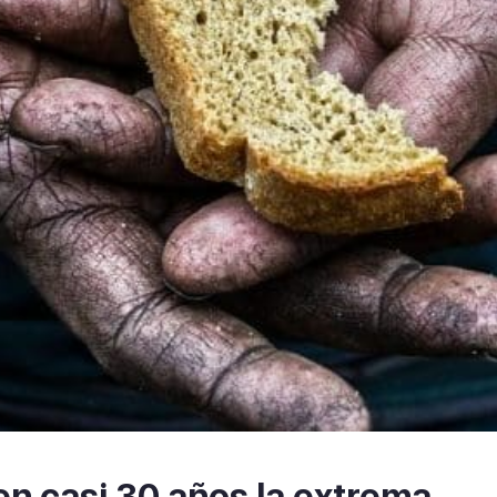
en casi 30 años la extrema