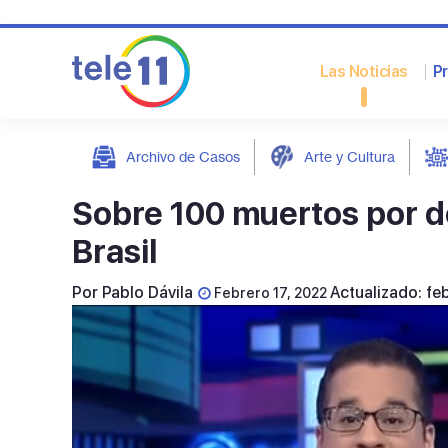
Las Noticias
P
Archivo de Casos
Arte y Cultura
post
Sobre 100 muertos por d
Brasil
Por
Pablo Dávila
Actualizado: fe
Febrero 17, 2022