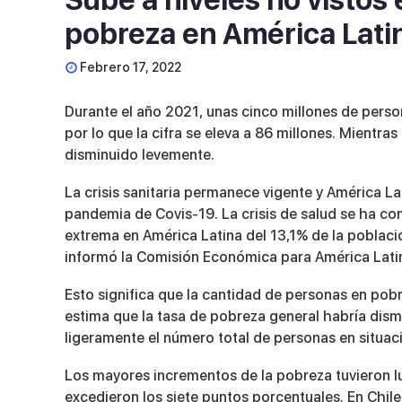
pobreza en América Lati
Febrero 17, 2022
Durante el año 2021, unas cinco millones de pers
por lo que la cifra se eleva a 86 millones. Mientra
disminuido levemente.
La crisis sanitaria permanece vigente y América La
pandemia de Covis-19. La crisis de salud se ha con
extrema en América Latina del 13,1% de la poblaci
informó la Comisión Económica para América Latina
Esto significa que la cantidad de personas en pob
estima que la tasa de pobreza general habría dism
ligeramente el número total de personas en situac
Los mayores incrementos de la pobreza tuvieron l
excedieron los siete puntos porcentuales. En Chile