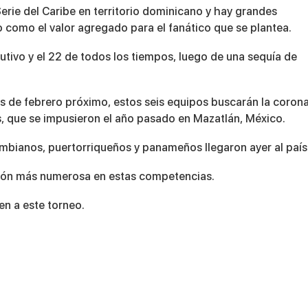
Serie del Caribe en territorio dominicano y hay grandes
o como el valor agregado para el fanático que se plantea.
utivo y el 22 de todos los tiempos, luego de una sequía de
es de febrero próximo, estos seis equipos buscarán la corona
s, que se impusieron el año pasado en Mazatlán, México.
mbianos, puertorriqueños y panameños llegaron ayer al país
ación más numerosa en estas competencias.
en a este torneo.