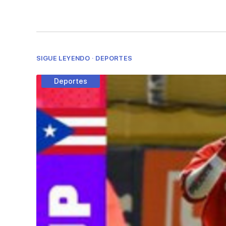
SIGUE LEYENDO · DEPORTES
Deportes