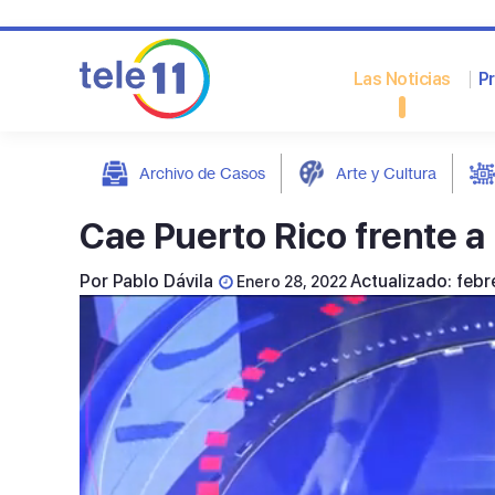
Las Noticias
P
Archivo de Casos
Arte y Cultura
post
Cae Puerto Rico frente 
Por
Pablo Dávila
Actualizado: feb
Enero 28, 2022