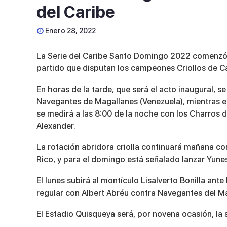
del Caribe
Enero 28, 2022
La Serie del Caribe Santo Domingo 2022 comenzó h
partido que disputan los campeones Criollos de C
En horas de la tarde, que será el acto inaugural, 
Navegantes de Magallanes (Venezuela), mientras el
se medirá a las 8:00 de la noche con los Charros de
Alexander.
La rotación abridora criolla continuará mañana con
Rico, y para el domingo está señalado lanzar Yune
El lunes subirá al montículo Lisalverto Bonilla ant
regular con Albert Abréu contra Navegantes del M
El Estadio Quisqueya será, por novena ocasión, la 