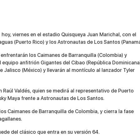
oy, viernes en el estadio Quisqueya Juan Marichal, con el
aguas (Puerto Rico) y los Astronautas de Los Santos (Panamá
se enfrentarán los Caimanes de Barranquilla (Colombia) y
 equipo anfitrión Gigantes del Cibao (República Dominicana
 Jalisco (México) y llevarán al montículo al lanzador Tyler
 Raúl Valdés, quien se medirá al representativo de Puerto
sky Maya frente a Astronautas de Los Santos.
e los Caimanes de Barranquilla de Colombia, y cierra la fase
agallanes.
sede del clásico que entra en su versión 64.