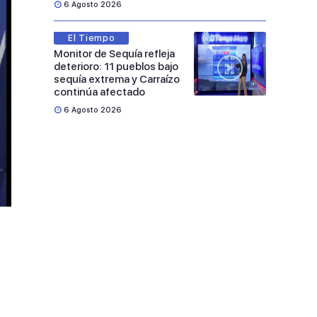
6 Agosto 2026
El Tiempo
Monitor de Sequía refleja
deterioro: 11 pueblos bajo
sequía extrema y Carraízo
continúa afectado
6 Agosto 2026