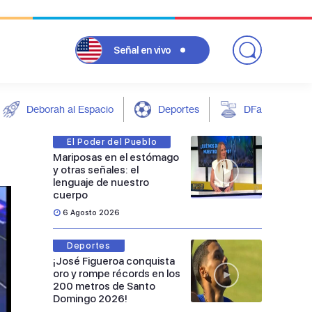
Señal
en vivo
Deborah al Espacio
Deportes
DFarándula
El Poder del Pueblo
Mariposas en el estómago
y otras señales: el
lenguaje de nuestro
cuerpo
6 Agosto 2026
Deportes
¡José Figueroa conquista
oro y rompe récords en los
200 metros de Santo
Domingo 2026!